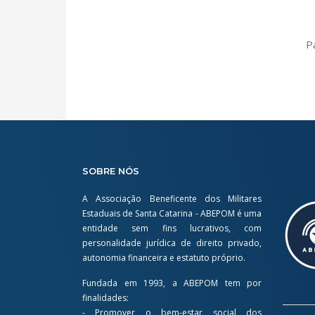
P
SOBRE NÓS
A Associação Beneficente dos Militares
Estaduais de Santa Catarina - ABEPOM é uma
entidade sem fins lucrativos, com
personalidade jurídica de direito privado,
autonomia financeira e estatuto próprio.
Fundada em 1993, a ABEPOM tem por
finalidades:
- Promover o bem-estar social dos