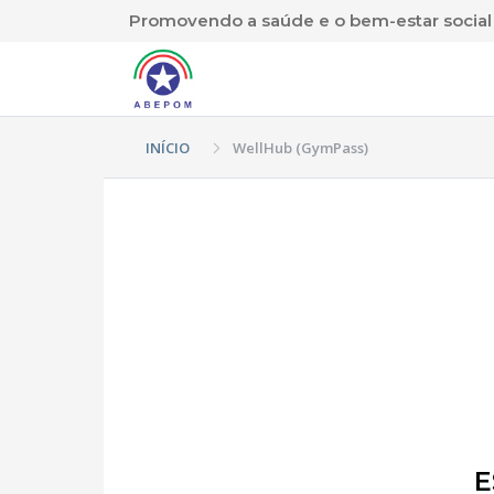
Promovendo a saúde e o bem-estar social d
INÍCIO
WellHub (GymPass)
E