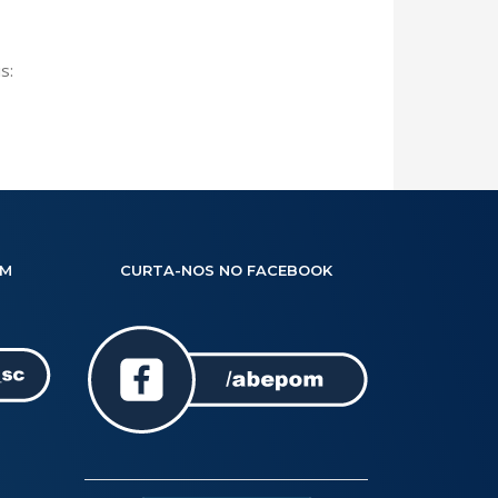
s:
AM
CURTA-NOS NO FACEBOOK