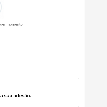
lquer momento.
ça sua adesão.