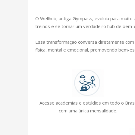
O Wellhub, antiga Gympass, evoluiu para muit
treinos e se tornar um verdadeiro hub de bem-es
Essa transformação conversa diretamente com 
física, mental e emocional, promovendo bem-est
Acesse academias e estúdios em todo o Brasi
com uma única mensalidade.