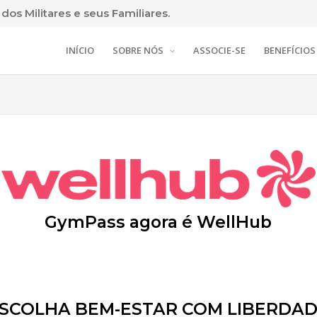
os Militares e seus Familiares.
INÍCIO
SOBRE NÓS
ASSOCIE-SE
BENEFÍCIOS
GymPass agora é WellHub
SCOLHA BEM-ESTAR COM LIBERDA