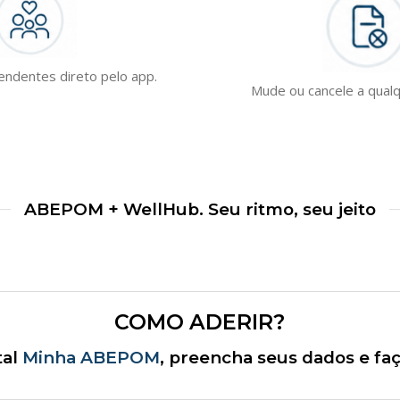
endentes direto pelo app.
Mude ou cancele a qua
ABEPOM + WellHub. Seu ritmo, seu jeito
COMO ADERIR?
tal
Minha ABEPOM
, preencha seus dados e fa