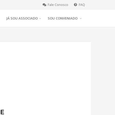
Fale Conosco
FAQ
JÁ SOU ASSOCIADO
SOU CONVENIADO
DE