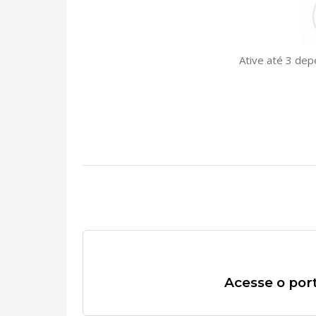
Ative até 3 dep
Acesse o por