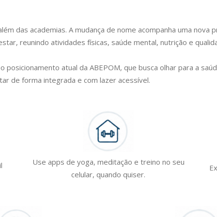
o além das academias. A mudança de nome acompanha uma nova pr
tar, reunindo atividades físicas, saúde mental, nutrição e quali
o posicionamento atual da ABEPOM, que busca olhar para a saúd
ar de forma integrada e com lazer acessível.
Use apps de yoga, meditação e treino no seu
l
Ex
celular, quando quiser.